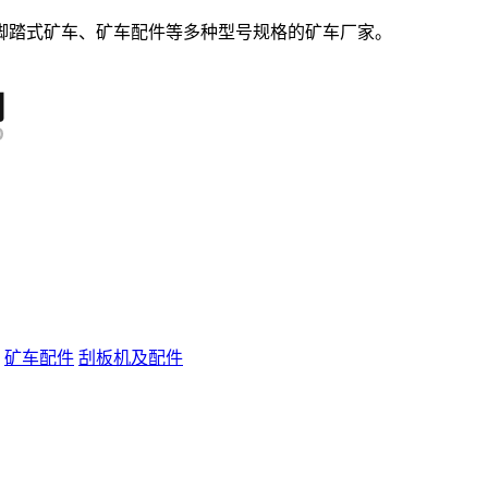
脚踏式矿车、矿车配件等多种型号规格的矿车厂家。
矿车配件
刮板机及配件