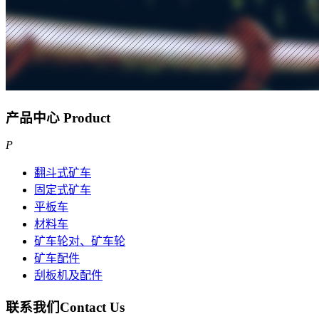
产品中心
Product
P
翻斗式矿车
固定式矿车
平板车
材料车
矿车轮对、矿车轮
矿车配件
刮板机及配件
联系我们
Contact Us