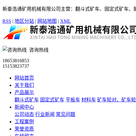
新泰浩通矿用机械有限公司主营：翻斗式矿车、固定式矿车、
RSS
|
地区分站
|
网站地图
|
XML
咨询热线
18653816853
15153823737
网站首页
关于我们
产品展示
翻斗式矿车
固定式矿车
平板车
材料车
矿车轮对、矿车轮
新闻中心
公司动态
行业新闻
常见问题
工程案例
荣誉资质