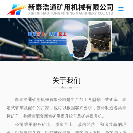
关于我们
—— about us ——
新泰浩通矿用机械有限公司是生产加工各型翻斗式矿车、固
定式矿车及配件的厂家，也可以根据客户要求，设计制造各类非
标矿车，并经营配套新泰矿用提升绞车及矿井提升机。
公司秉承服务矿山、质量至上、诚信经营、和谐共赢的理
念，以质量求生存，以信誉促发展。想客户之所想，急客户之所