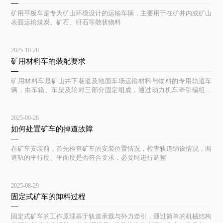
矿用平板车是专为矿山环境设计的运输车辆，主要用于在矿井内或矿山
表面运输煤炭、矿石、矸石等散状物料
2025-10-28
矿用材料车的装配要求
矿用材料车是矿山井下巷道及地面车场运输材料与物料的专用轨道车
辆，由车箱、车架及轮对三部分固定组成，通过动力机车牵引编组运
行。
2025-09-28
如何处置矿车的掉道故障
在矿车安装前，首先检查矿车的安装位置情况，检查轨道铺设情况，两
道轨的平行度、平面度是否符合要求，必要时进行调整
2025-08-29
固定式矿车的卸料过程
固定式矿车的工作原理基于轨道承载与外力牵引，通过简单的机械结构