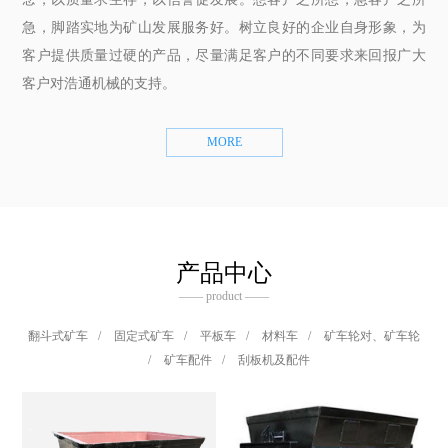
急，脚踏实地为矿山发展服务好。树立良好的企业自身形象，为
客户提供质量过硬的产品，尽量满足客户的不同要求来回报广大
客户对浩通机械的支持。
MORE
产品中心
—— product ——
翻斗式矿车
/
固定式矿车
/
平板车
/
材料车
/
矿车轮对、矿车轮
/
矿车配件
/
刮板机及配件