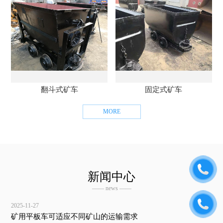
翻斗式矿车
固定式矿车
MORE
新闻中心
—— news ——
2025-11-27
矿用平板车可适应不同矿山的运输需求