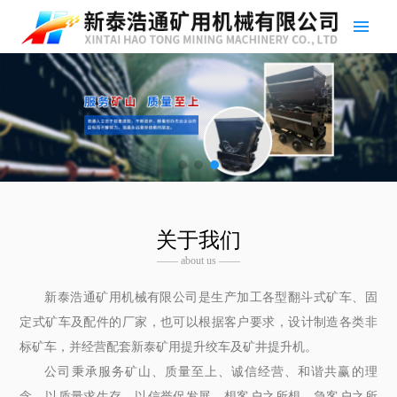
关于我们
—— about us ——
新泰浩通矿用机械有限公司是生产加工各型翻斗式矿车、固
定式矿车及配件的厂家，也可以根据客户要求，设计制造各类非
标矿车，并经营配套新泰矿用提升绞车及矿井提升机。
公司秉承服务矿山、质量至上、诚信经营、和谐共赢的理
念，以质量求生存，以信誉促发展。想客户之所想，急客户之所