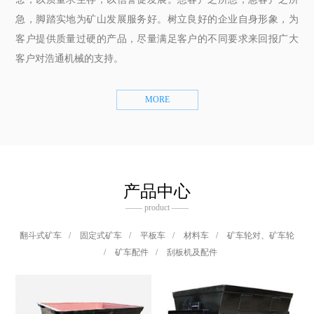
急，脚踏实地为矿山发展服务好。树立良好的企业自身形象，为
客户提供质量过硬的产品，尽量满足客户的不同要求来回报广大
客户对浩通机械的支持。
MORE
产品中心
—— product ——
翻斗式矿车
/
固定式矿车
/
平板车
/
材料车
/
矿车轮对、矿车轮
/
矿车配件
/
刮板机及配件