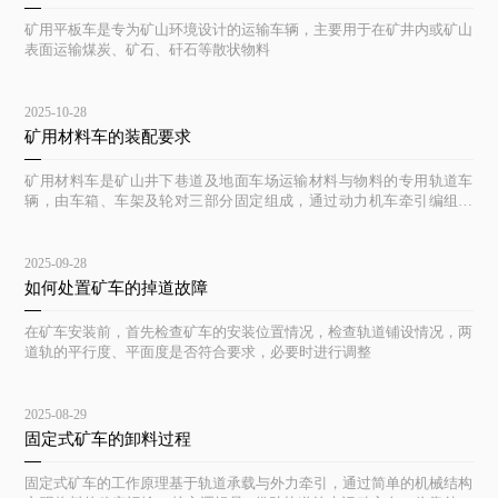
矿用平板车是专为矿山环境设计的运输车辆，主要用于在矿井内或矿山
表面运输煤炭、矿石、矸石等散状物料
2025-10-28
矿用材料车的装配要求
矿用材料车是矿山井下巷道及地面车场运输材料与物料的专用轨道车
辆，由车箱、车架及轮对三部分固定组成，通过动力机车牵引编组运
行。
2025-09-28
如何处置矿车的掉道故障
在矿车安装前，首先检查矿车的安装位置情况，检查轨道铺设情况，两
道轨的平行度、平面度是否符合要求，必要时进行调整
2025-08-29
固定式矿车的卸料过程
固定式矿车的工作原理基于轨道承载与外力牵引，通过简单的机械结构