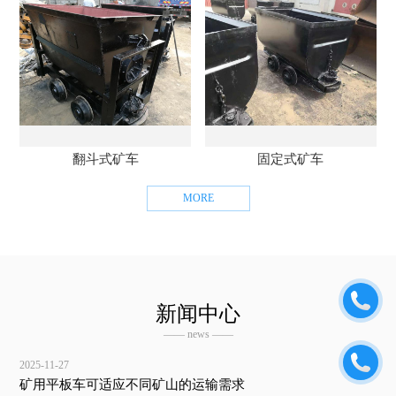
翻斗式矿车
固定式矿车
MORE
新闻中心
—— news ——
2025-11-27
矿用平板车可适应不同矿山的运输需求