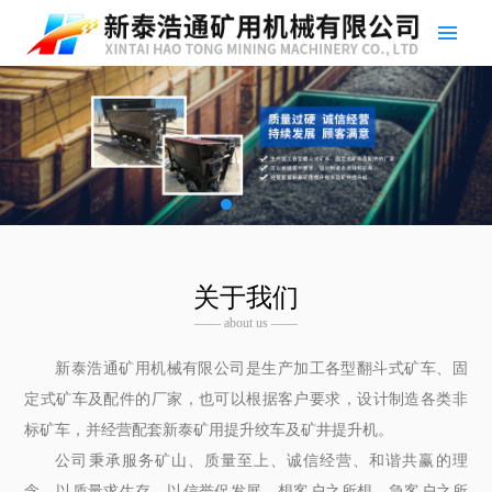
关于我们
—— about us ——
新泰浩通矿用机械有限公司是生产加工各型翻斗式矿车、固
定式矿车及配件的厂家，也可以根据客户要求，设计制造各类非
标矿车，并经营配套新泰矿用提升绞车及矿井提升机。
公司秉承服务矿山、质量至上、诚信经营、和谐共赢的理
念，以质量求生存，以信誉促发展。想客户之所想，急客户之所