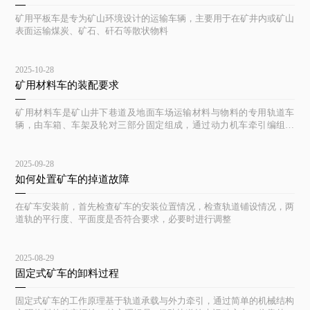
矿用平板车是专为矿山环境设计的运输车辆，主要用于在矿井内或矿山
表面运输煤炭、矿石、矸石等散状物料
2025-10-28
矿用材料车的装配要求
矿用材料车是矿山井下巷道及地面车场运输材料与物料的专用轨道车
辆，由车箱、车架及轮对三部分固定组成，通过动力机车牵引编组运
行。
2025-09-28
如何处置矿车的掉道故障
在矿车安装前，首先检查矿车的安装位置情况，检查轨道铺设情况，两
道轨的平行度、平面度是否符合要求，必要时进行调整
2025-08-29
固定式矿车的卸料过程
固定式矿车的工作原理基于轨道承载与外力牵引，通过简单的机械结构