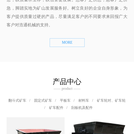
急，脚踏实地为矿山发展服务好。树立良好的企业自身形象，为
客户提供质量过硬的产品，尽量满足客户的不同要求来回报广大
客户对浩通机械的支持。
MORE
产品中心
—— product ——
翻斗式矿车
/
固定式矿车
/
平板车
/
材料车
/
矿车轮对、矿车轮
/
矿车配件
/
刮板机及配件