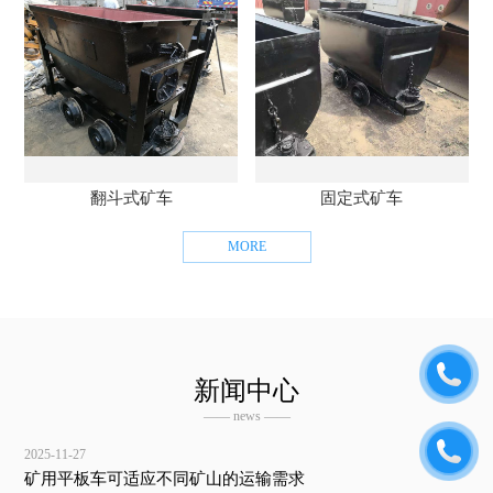
翻斗式矿车
固定式矿车
MORE
新闻中心
—— news ——
2025-11-27
矿用平板车可适应不同矿山的运输需求