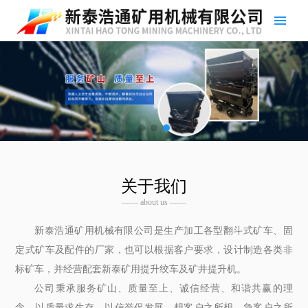
关于我们
—— about us ——
新泰浩通矿用机械有限公司是生产加工各型翻斗式矿车、固
定式矿车及配件的厂家，也可以根据客户要求，设计制造各类非
标矿车，并经营配套新泰矿用提升绞车及矿井提升机。
公司秉承服务矿山、质量至上、诚信经营、和谐共赢的理
念，以质量求生存，以信誉促发展。想客户之所想，急客户之所