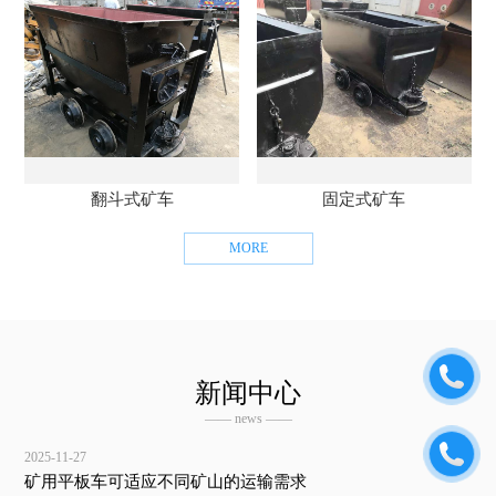
翻斗式矿车
固定式矿车
MORE
新闻中心
—— news ——
2025-11-27
矿用平板车可适应不同矿山的运输需求