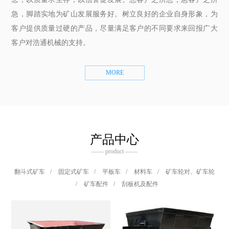
急，脚踏实地为矿山发展服务好。树立良好的企业自身形象，为
客户提供质量过硬的产品，尽量满足客户的不同要求来回报广大
客户对浩通机械的支持。
MORE
产品中心
—— product ——
翻斗式矿车
/
固定式矿车
/
平板车
/
材料车
/
矿车轮对、矿车轮
/
矿车配件
/
刮板机及配件