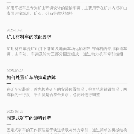
矿用平板车是专为矿山环境设计的运输车辆，主要用于在矿井内或矿山
表面运输煤炭、矿石、矸石等散状物料
2025-10-28
矿用材料车的装配要求
矿用材料车是矿山井下巷道及地面车场运输材料与物料的专用轨道车
辆，由车箱、车架及轮对三部分固定组成，通过动力机车牵引编组运
行。
2025-09-28
如何处置矿车的掉道故障
在矿车安装前，首先检查矿车的安装位置情况，检查轨道铺设情况，两
道轨的平行度、平面度是否符合要求，必要时进行调整
2025-08-29
固定式矿车的卸料过程
固定式矿车的工作原理基于轨道承载与外力牵引，通过简单的机械结构