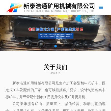
关于我们
—— about us ——
新泰浩通矿用机械有限公司是生产加工各型翻斗式矿车、固
定式矿车及配件的厂家，也可以根据客户要求，设计制造各类非
标矿车，并经营配套新泰矿用提升绞车及矿井提升机。
公司秉承服务矿山、质量至上、诚信经营、和谐共赢的理
念，以质量求生存，以信誉促发展。想客户之所想，急客户之所