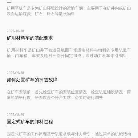
矿用平板车是专为矿山环境设计的运输车辆，主要用于在矿井内或矿山
表面运输煤炭、矿石、矸石等散状物料
2025-10-28
矿用材料车的装配要求
矿用材料车是矿山井下巷道及地面车场运输材料与物料的专用轨道车
辆，由车箱、车架及轮对三部分固定组成，通过动力机车牵引编组运
行。
2025-09-28
如何处置矿车的掉道故障
在矿车安装前，首先检查矿车的安装位置情况，检查轨道铺设情况，两
道轨的平行度、平面度是否符合要求，必要时进行调整
2025-08-29
固定式矿车的卸料过程
固定式矿车的工作原理基于轨道承载与外力牵引，通过简单的机械结构