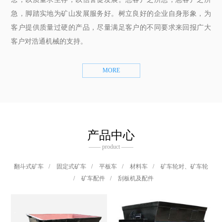
急，脚踏实地为矿山发展服务好。树立良好的企业自身形象，为
客户提供质量过硬的产品，尽量满足客户的不同要求来回报广大
客户对浩通机械的支持。
MORE
产品中心
—— product ——
翻斗式矿车
/
固定式矿车
/
平板车
/
材料车
/
矿车轮对、矿车轮
/
矿车配件
/
刮板机及配件