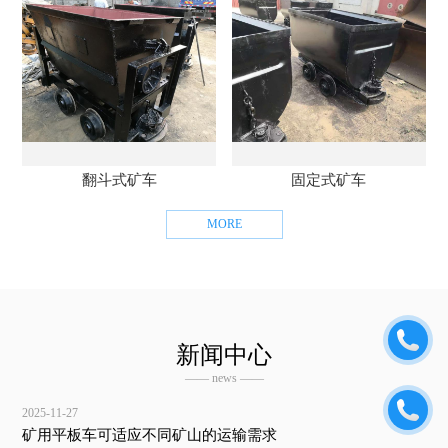
翻斗式矿车
固定式矿车
MORE
新闻中心
—— news ——
2025-11-27
矿用平板车可适应不同矿山的运输需求