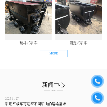
翻斗式矿车
固定式矿车
MORE
新闻中心
—— news ——
2025-11-27
矿用平板车可适应不同矿山的运输需求