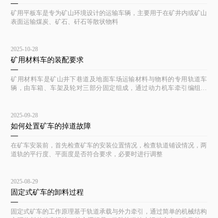
矿用平板车是专为矿山环境设计的运输车辆，主要用于在矿井内或矿山
表面运输煤炭、矿石、矸石等散状物料
2025-10-28
矿用材料车的装配要求
矿用材料车是矿山井下巷道及地面车场运输材料与物料的专用轨道车
辆，由车箱、车架及轮对三部分固定组成，通过动力机车牵引编组运
行。
2025-09-28
如何处置矿车的掉道故障
在矿车安装前，首先检查矿车的安装位置情况，检查轨道铺设情况，两
道轨的平行度、平面度是否符合要求，必要时进行调整
2025-08-29
固定式矿车的卸料过程
固定式矿车的工作原理基于轨道承载与外力牵引，通过简单的机械结构