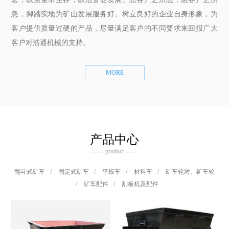
急，脚踏实地为矿山发展服务好。树立良好的企业自身形象，为
客户提供质量过硬的产品，尽量满足客户的不同要求来回报广大
客户对浩通机械的支持。
MORE
产品中心
—— product ——
翻斗式矿车
/
固定式矿车
/
平板车
/
材料车
/
矿车轮对、矿车轮
/
矿车配件
/
刮板机及配件