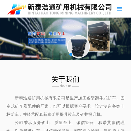
关于我们
—— about us ——
新泰浩通矿用机械有限公司是生产加工各型翻斗式矿车、固
定式矿车及配件的厂家，也可以根据客户要求，设计制造各类非
标矿车，并经营配套新泰矿用提升绞车及矿井提升机。
公司秉承服务矿山、质量至上、诚信经营、和谐共赢的理
念，以质量求生存，以信誉促发展。想客户之所想，急客户之所