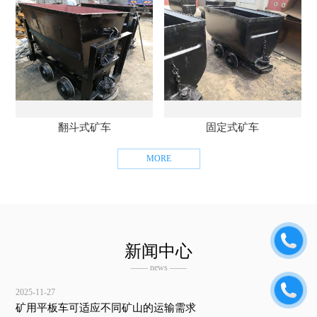
翻斗式矿车
固定式矿车
MORE
新闻中心
—— news ——
2025-11-27
矿用平板车可适应不同矿山的运输需求