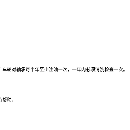
矿车轮对轴承每半年至少注油一次，一年内必须清洗检查一次。
持帮助。