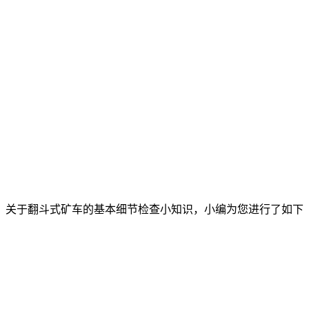
，关于翻斗式矿车的基本细节检查小知识，小编为您进行了如下