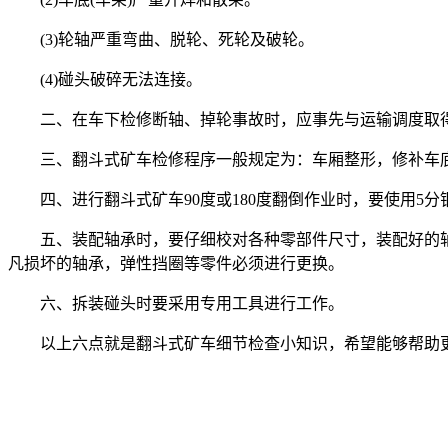
(3)轮轴严重弯曲、脱轮、死轮及破轮。
(4)碰头破碎无法连接。
二、在车下检修断轴、掉轮事故时，应事先与运输调度取
三、翻斗式矿车检修程序一般规定为：车厢整形，修补车
四、进行翻斗式矿车90度或180度翻倒作业时，要使用5
五、装配轴承时，要仔细校对各种零部件尺寸，装配好的
凡损坏的轴承，弹性挡圈等零件必须进行更换。
六、拆装碰头时要采用专用工具进行工作。
以上六点就是翻斗式矿车细节检查小知识，希望能够帮助