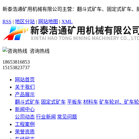
新泰浩通矿用机械有限公司主营：翻斗式矿车、固定式矿车、
RSS
|
地区分站
|
网站地图
|
XML
咨询热线
18653816853
15153823737
网站首页
关于我们
产品展示
翻斗式矿车
固定式矿车
平板车
材料车
矿车轮对、矿车轮
新闻中心
公司动态
行业新闻
常见问题
工程案例
荣誉资质