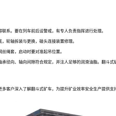
得联系。要在列车前后设警戒，有专人负责指挥进行处理。
底，轮轴拆装与更换，碰头连接装置修理。
分钢丝绳套，启动时要对准起吊位置。
轴承径向、轴向间隙符合规定，并注人足够的润滑油脂。翻斗式
更多客户深入了解翻斗式矿车，为提升矿业效率安全生产提供支