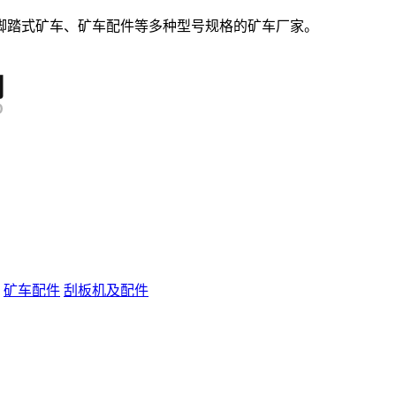
脚踏式矿车、矿车配件等多种型号规格的矿车厂家。
矿车配件
刮板机及配件