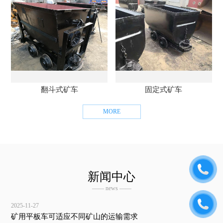
翻斗式矿车
固定式矿车
MORE
新闻中心
—— news ——
2025-11-27
矿用平板车可适应不同矿山的运输需求