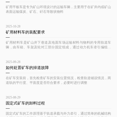
矿用平板车是专为矿山环境设计的运输车辆，主要用于在矿井内或矿山
表面运输煤炭、矿石、矸石等散状物料
2025-10-28
矿用材料车的装配要求
矿用材料车是矿山井下巷道及地面车场运输材料与物料的专用轨道车
辆，由车箱、车架及轮对三部分固定组成，通过动力机车牵引编组运
行。
2025-09-28
如何处置矿车的掉道故障
在矿车安装前，首先检查矿车的安装位置情况，检查轨道铺设情况，两
道轨的平行度、平面度是否符合要求，必要时进行调整
2025-08-29
固定式矿车的卸料过程
固定式矿车的工作原理基于轨道承载与外力牵引，通过简单的机械结构