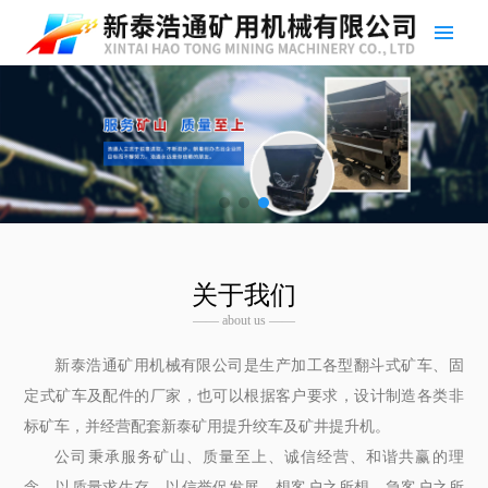
关于我们
—— about us ——
新泰浩通矿用机械有限公司是生产加工各型翻斗式矿车、固
定式矿车及配件的厂家，也可以根据客户要求，设计制造各类非
标矿车，并经营配套新泰矿用提升绞车及矿井提升机。
公司秉承服务矿山、质量至上、诚信经营、和谐共赢的理
念，以质量求生存，以信誉促发展。想客户之所想，急客户之所