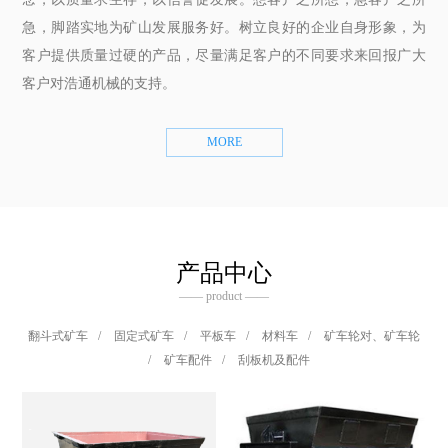
急，脚踏实地为矿山发展服务好。树立良好的企业自身形象，为
客户提供质量过硬的产品，尽量满足客户的不同要求来回报广大
客户对浩通机械的支持。
MORE
产品中心
—— product ——
翻斗式矿车
/
固定式矿车
/
平板车
/
材料车
/
矿车轮对、矿车轮
/
矿车配件
/
刮板机及配件