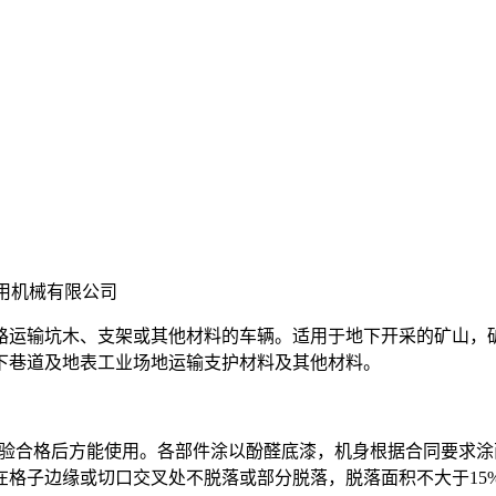
用机械有限公司
路运输坑木、支架或其他材料的车辆。适用于地下开采的矿山，
下巷道及地表工业场地运输支护材料及其他材料。
经检验合格后方能使用。各部件涂以酚醛底漆，机身根据合同要求
格子边缘或切口交叉处不脱落或部分脱落，脱落面积不大于15