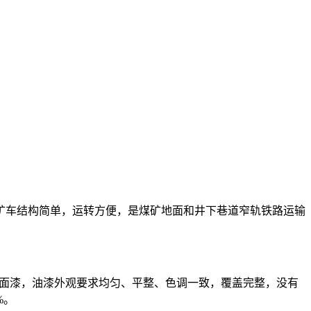
矿车结构简单，运转方便，是煤矿地面和井下巷道窄轨铁路运输
涂面漆，油漆外观要求均匀、平整、色调一致，覆盖完整，没有
%。