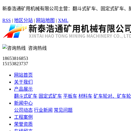
新泰浩通矿用机械有限公司主营：翻斗式矿车、固定式矿车、
RSS
|
地区分站
|
网站地图
|
XML
咨询热线
18653816853
15153823737
网站首页
关于我们
产品展示
翻斗式矿车
固定式矿车
平板车
材料车
矿车轮对、矿车轮
新闻中心
公司动态
行业新闻
常见问题
工程案例
荣誉资质