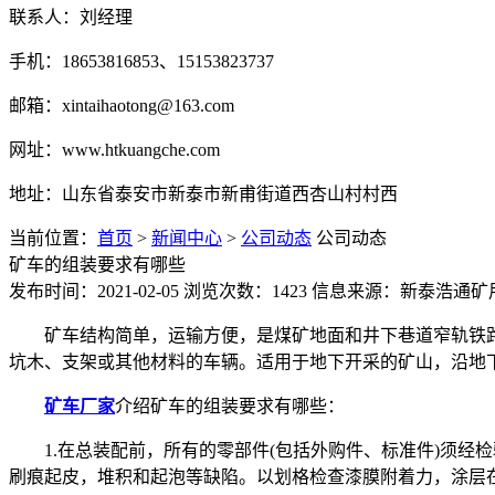
联系人：刘经理
手机：18653816853、15153823737
邮箱：xintaihaotong@163.com
网址：www.htkuangche.com
地址：山东省泰安市新泰市新甫街道西杏山村村西
当前位置：
首页
>
新闻中心
>
公司动态
公司动态
矿车的组装要求有哪些
发布时间：2021-02-05
浏览次数：1423
信息来源：新泰浩通矿
矿车结构简单，运输方便，是煤矿地面和井下巷道窄轨铁
坑木、支架或其他材料的车辆。适用于地下开采的矿山，沿地
矿车厂家
介绍矿车的组装要求有哪些：
1.在总装配前，所有的零部件(包括外购件、标准件)须
刷痕起皮，堆积和起泡等缺陷。以划格检查漆膜附着力，涂层在