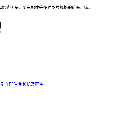
脚踏式矿车、矿车配件等多种型号规格的矿车厂家。
矿车配件
刮板机及配件