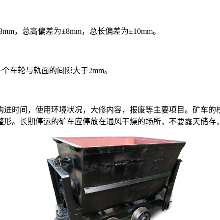
mm，总高偏差为±8mm，总长偏差为±10mm。
一个车轮与轨面的间隙大于2mm。
购进时间，使用环境状况，大修内容，报废等主要项目。矿车的
整形。长期停运的矿车应停放在通风干燥的场所，不要露天储存